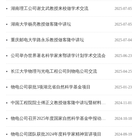
湖南理工公司谢文武教授来校做学术交流
2025-07-05
湖南大学杨亮教授做客隆中讲坛
2025-07-05
重庆邮电大学路永乐教授做客隆中讲坛
2025-07-04
公司举办世界著名科学家来鄂讲学计划学术交流会
2025-06-23
长江大学物理与光电工程公司到物电公司交流
2025-04-25
物电公司获批3项湖北省自然科学基金项目
2025-01-23
中国工程院院士傅正义教授做客隆中讲坛暨材料与化工研究生教育“学术节”活动（第二场）
2024-11-01
物电公司召开2025年度国家自然科学基金申报动员会
2024-10-18
物电公司团队获批2024年度科学家精神宣讲项目
2024-09-19