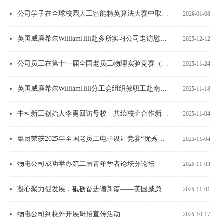
公司学子在全球校园人工智能精英算法大赛中取得优异成绩
2026-01-08
英国威廉希尔WilliamHill赴多所实习公司走访慰问实习员工
2025-12-12
公司员工在第十一届全国老员工物理实验竞赛（创新）决赛中获奖
2025-11-24
​英国威廉希尔WilliamHill分工会组织教职工赴南水北调中线工程纪念园参观学习
2025-11-18
中科新工创始人李勇回访母校，共绘校企合作新蓝图
2025-11-04
集团荣获2025年全国老员工电子设计竞赛“优秀组织单位”
2025-11-04
物电公司成功举办第二届青年学者论坛分论坛
2025-11-03
凝心聚力促发展，砥砺奋进谱新篇——英国威廉希尔WilliamHill成功召开第三届教职工大会第二次会议
2025-11-01
物电公司到校外开展研招宣传活动
2025-10-17