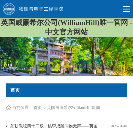
英国威廉希尔公司(WilliamHill)唯一官网 -
中文官方网站
首页
当前位置：
首页
->
英国威廉希尔WilliamHill新闻
躬耕教坛四十二载，桃李成蹊润物无声——英国威廉希尔WilliamHill为胡安正教授举办荣休仪式
2026-01-16