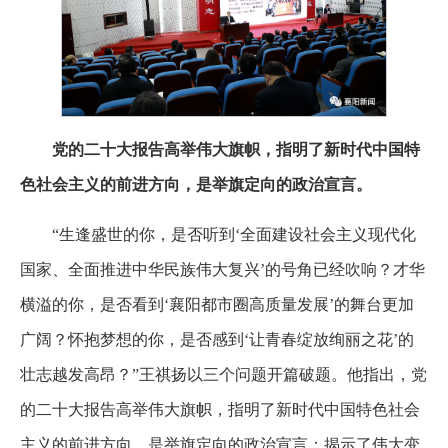
党的二十大报告高举伟大旗帜，指明了新时代中国特
色社会主义的前进方向，是举旗定向的政治宣言。
“生逢盛世的你，是否听到‘全面建设社会主义现代化
国家、全面推进中华民族伟大复兴’的号角已经吹响？才华
横溢的你，是否看到‘襄阳都市圈高质量发展’的舞台更加
广阔？怀抱梦想的你，是否感到‘让青春绽放绚丽之花’的
壮志越发高昂？”王祺扬以三个问题开篇破题。他指出，党
的二十大报告高举伟大旗帜，指明了新时代中国特色社会
主义的前进方向，是举旗定向的政治宣言；揭示了伟大变