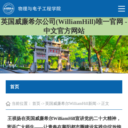
英国威廉希尔公司(WilliamHill)唯一官网 -
中文官方网站
首页
当前位置：
首页
->
英国威廉希尔WilliamHill新闻
->
正文
王祺扬在英国威廉希尔WilliamHill宣讲党的二十大精神，
寄语广大师生——让青春在襄阳都市圈建设实践中绽放绚