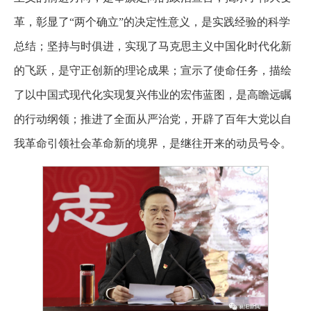
革，彰显了“两个确立”的决定性意义，是实践经验的科学
总结；坚持与时俱进，实现了马克思主义中国化时代化新
的飞跃，是守正创新的理论成果；宣示了使命任务，描绘
了以中国式现代化实现复兴伟业的宏伟蓝图，是高瞻远瞩
的行动纲领；推进了全面从严治党，开辟了百年大党以自
我革命引领社会革命新的境界，是继往开来的动员号令。