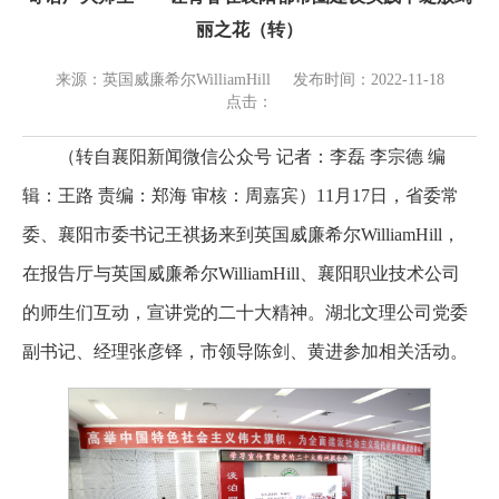
丽之花（转）
来源：英国威廉希尔WilliamHill
发布时间：2022-11-18
点击：
（转自襄阳新闻微信公众号 记者：李磊 李宗德 编
辑：王路 责编：郑海 审核：周嘉宾）11月17日，省委常
委、襄阳市委书记王祺扬来到英国威廉希尔WilliamHill，
在报告厅与英国威廉希尔WilliamHill、襄阳职业技术公司
的师生们互动，宣讲党的二十大精神。湖北文理公司党委
副书记、经理张彦铎，市领导陈剑、黄进参加相关活动。