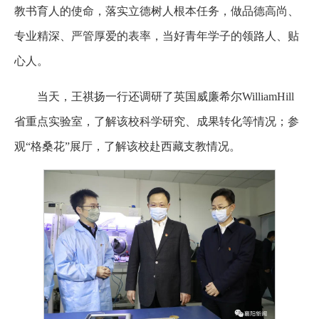
教书育人的使命，落实立德树人根本任务，做品德高尚、
专业精深、严管厚爱的表率，当好青年学子的领路人、贴
心人。
当天，王祺扬一行还调研了英国威廉希尔WilliamHill
省重点实验室，了解该校科学研究、成果转化等情况；参
观“格桑花”展厅，了解该校赴西藏支教情况。